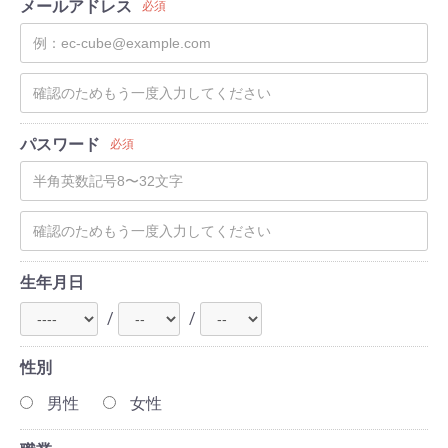
メールアドレス
必須
パスワード
必須
生年月日
/
/
性別
男性
女性