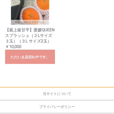
【最上級甘平】愛媛QUEEN
スプラッシュ（２Lサイズ
３玉）（３L サイズ2玉）
￥10,000
ただいま品切れ中です。
当サイトについて
プライバシーポリシー