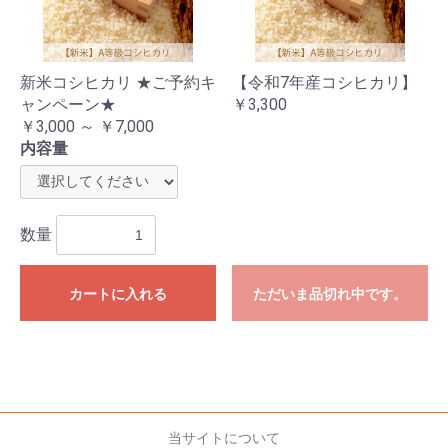
新米コシヒカリ ★ご予約キ
【令和7年産コシヒカリ】
ャンペーン★
￥3,300
￥3,000 ～ ￥7,000
内容量
数量
カートに入れる
ただいま品切れ中です。
当サイトについて