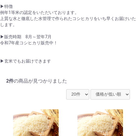
▶特徴
例年1等米の認定をいただいております。
上質な水と徹底した水管理で作られたコシヒカリをいち早くお届けいた
します。
▶販売時期 8月～翌年7月
令和7年産コシヒカリ販売中！
▶玄米でもお届けできます
お買い物を続ける
カートへ進む
2件
の商品が見つかりました