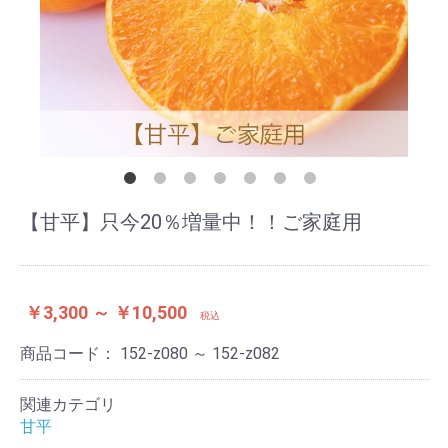
【甘平】只今20％増量中！！ご家庭用
￥3,300 ～ ￥10,500
税込
商品コード：
152-z080 ～ 152-z082
関連カテゴリ
甘平