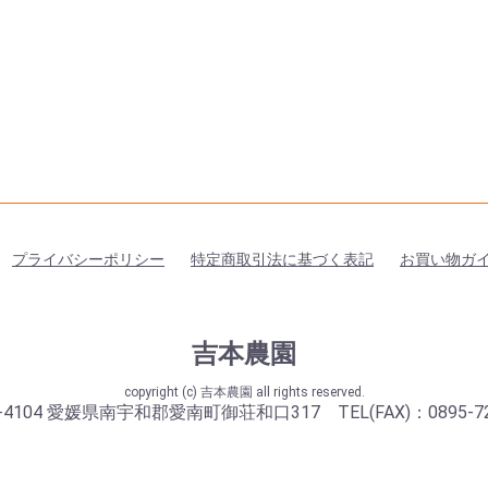
プライバシーポリシー
特定商取引法に基づく表記
お買い物ガ
吉本農園
copyright (c) 吉本農園 all rights reserved.
-4104 愛媛県南宇和郡愛南町御荘和口317 TEL(FAX)：0895-72