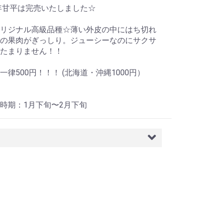
6年甘平は完売いたしました☆
リジナル高級品種☆薄い外皮の中にはち切れ
の果肉がぎっしり。ジューシーなのにサクサ
たまりません！！
一律500円！！！ (北海道・沖縄1000円）
時期：1月下旬〜2月下旬