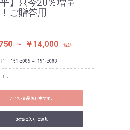
平】只今20％増量
！！ご贈答用
750 ～ ￥14,000
税込
ード：
151-z086 ～ 151-z088
ゴリ
ただいま品切れ中です。
お気に入りに追加