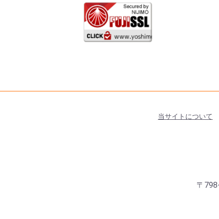
当サイトについて
〒798