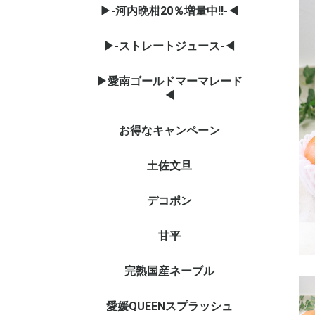
▶-河内晩柑20％増量中‼-◀
▶-ストレートジュース-◀
▶愛南ゴールドマーマレード
◀
お得なキャンペーン
土佐文旦
デコポン
甘平
完熟国産ネーブル
愛媛QUEENスプラッシュ