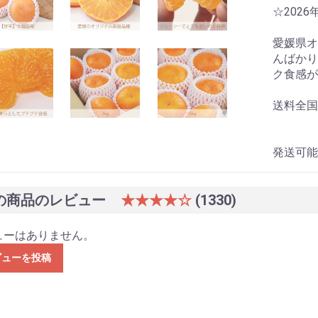
☆202
お買い物を続ける
カートへ進む
愛媛県オ
んばかり
ク食感が
送料全国
発送可能
の商品のレビュー
★★★★☆
(1330)
ューはありません。
ビューを投稿