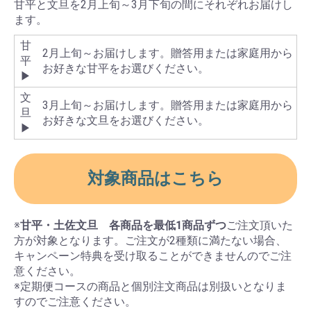
甘平と文旦を2月上旬～3月下旬の間にそれぞれお届けし
ます。
甘
2月上旬～お届けします。贈答用または家庭用から
平
お好きな甘平をお選びください。
▶
文
3月上旬～お届けします。贈答用または家庭用から
旦
お好きな文旦をお選びください。
▶
対象商品はこちら
※
甘平・土佐文旦 各商品を最低1商品ずつ
ご注文頂いた
方が対象となります。ご注文が2種類に満たない場合、
キャンペーン特典を受け取ることができませんのでご注
意ください。
※定期便コースの商品と個別注文商品は別扱いとなりま
すのでご注意ください。