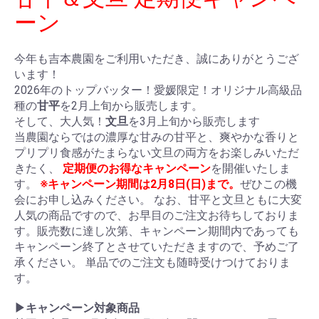
ーン
今年も吉本農園をご利用いただき、誠にありがとうござ
います！
2026年のトップバッター！愛媛限定！オリジナル高級品
種の
甘平
を2月上旬から販売します。
そして、大人気！
文旦
を3月上旬から販売します
当農園ならではの濃厚な甘みの甘平と、爽やかな香りと
プリプリ食感がたまらない文旦の両方をお楽しみいただ
きたく、
定期便のお得なキャンペーン
を開催いたしま
す。
※キャンペーン期間は2月8日(日)まで。
ぜひこの機
会にお申し込みください。 なお、甘平と文旦ともに大変
人気の商品ですので、お早目のご注文お待ちしておりま
す。販売数に達し次第、キャンペーン期間内であっても
キャンペーン終了とさせていただきますので、予めご了
承ください。 単品でのご注文も随時受けつけておりま
す。
▶キャンペーン対象商品